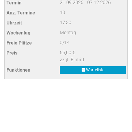
21.09.2026 - 07.12.2026
10
17:30
Montag
0/14
65,00 €
zzgl. Eintritt
Warteliste
Ausgebucht
04.01.2027 - 15.03.2027
10
17:30
Montag