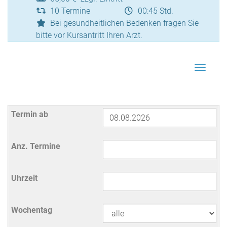
10 Termine
00:45 Std.
Bei gesundheitlichen Bedenken fragen Sie
bitte vor Kursantritt Ihren Arzt.
Navigat