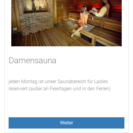
Damensauna
jeden Montag ist unser Saunabereich für Ladies
reserviert (außer an Feiertagen und in den Ferien)
Weiter